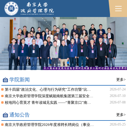
学院新闻
更多>
第十四届“政治文化、心理与行为研究”工作坊暨“比较地方治理论...
2026-07-24
南京大学政府管理学院深度赋能南航集团第三届安全论坛
2026-07-10
校地同心育英才 青年读城见实践 ——“青聚京口”南京大学读城...
2026-07-08
通知公告
更多>
南京大学政府管理学院2026年度准聘长聘岗位（事业编制）招聘...
2026-05-25