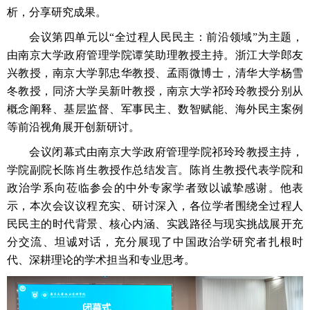
析，分享研究成果。
会议第四单元以“全过程人民民主：前沿领域”为主题，
由南京大学政府管理学院谭笑助理教授主持。浙江大学郎友
兴教授，南京大学郭忠华教授、孟雨微博士，清华大学杨雪
冬教授，同济大学吴新叶教授，南京大学祁玲玲教授分别从
概念阐释、基层监督、军事民主、数智赋能、海外民主案例
等前沿视角展开创新研讨。
会议闭幕式由南京大学政府管理学院祁玲玲教授主持，
学院副院长陈肖生教授作总结发言。陈肖生教授代表学院和
政治学系向莅临参会的中外专家学者致以诚挚感谢。他表
示，本次会议议程充实、研讨深入，各位学者围绕全过程人
民民主的时代背景、核心内涵、实践路径与现实挑战展开充
分交流、坦诚对话，充分展现了中国政治学研究者扎根时
代、深耕理论的学术担当和专业思考。