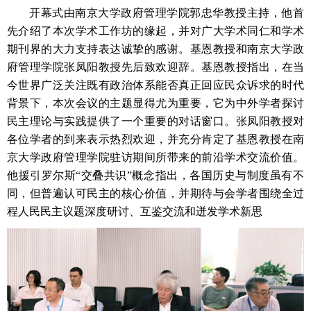
开幕式由南京大学政府管理学院郭忠华教授主持，他首
先介绍了本次学术工作坊的缘起，并对广大学术同仁和学术
期刊界的大力支持表达诚挚的感谢。基恩教授和南京大学政
府管理学院张凤阳教授先后致欢迎辞。基恩教授指出
，在当
今世界广泛关注既有政治体系能否真正回应民众诉求的时代
背景下，本次会议的主题显得尤为重要，它为中外学者探讨
民主理论与实践提供了一个重要的对话窗口。张凤阳教授对
各位学者的到来表示热烈欢迎，并充分肯定了基恩教授在南
京大学政府管理学院驻访期间所带来的前沿学术交流价值。
他援引罗尔斯“交叠共识”概念指出，各国历史与制度虽有不
同，但普遍认可民主的核心价值，并期待与会学者围绕全过
程人民民主议题深度研讨、互鉴交流和迸发
学术新思