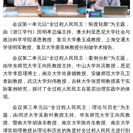
会议第一单元以“全过程人民民主：制度轮廓”为主题，
由《浙江学刊》田明孝总编主持。澳大利亚悉尼大学社会与
政治科学学院基恩教授、复旦大学桑玉成教授、上海交通大
学张明军教授、复旦大学唐亚林教授分别做学术报告。
会议第二单元以“全过程人民民主：案例分析”为主题，
由华东师范大学王向民教授主持。中山大学肖滨教授，悉尼
大学李思瑾博士，南京大学肖唐镖教授、安徽师范大学孔卫
拿副教授，武汉大学刘伟教授，吉林大学张贤明教授基于实
际案例研究，探讨了全过程人民民主在基层治理实践中的体
现。
会议第三单元以“全过程人民民主：理论与历史”为主
题，由同济大学吴新叶教授主持。华东师范大学王向民教
授、暨南大学胡涤非教授、南京大学陈肖生教授、南京大学
谭笑助理教授从理论和历史的角度对全过程人民民主进行剖