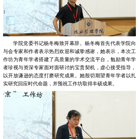
学院党委书记杨冬梅致开幕辞。杨冬梅首先代表学院向
与会专家和作者表示热烈欢迎和诚挚感谢，她表示，本次工
作坊为青年学者搭建了高质量的学术交流平台，勉励青年学
者珍视与资深专家面对面研讨的宝贵契机，虚心接受指导，
以开放谦逊的态度打磨研究成果。她殷切期望青年学者以扎
实研究回应时代命题，并预祝工作坊取得丰硕成果。