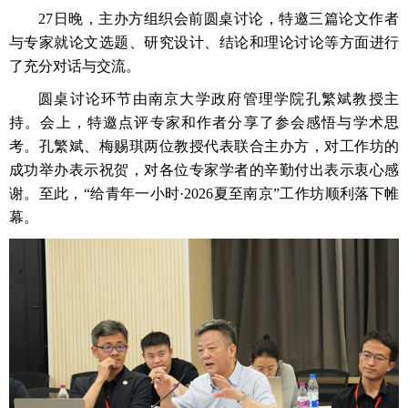
27
日晚，主办方组织会前圆桌讨论，特邀三篇论文作者
与专家就论文选题、研究设计、结论和理论讨论等方面进行
了充分对话与交流。
圆桌讨论环节由南京大学政府管理学院孔繁斌教授主
持。会上，特邀点评专家和作者分享了参会感悟与学术思
考。孔繁斌、梅赐琪两位教授代表联合主办方，对工作坊的
成功举办表示祝贺，对各位专家学者的辛勤付出表示衷心感
谢。至此，“给青年一小时·
2026
夏至南京”工作坊顺利落下帷
幕。